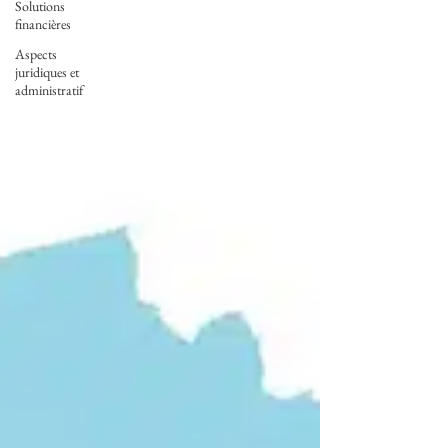
Solutions
financières
Aspects
juridiques et
administratif